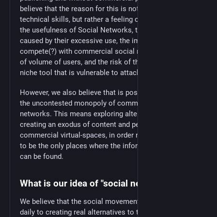
believe that the reason for this is not a lack of
technical skills, but rather a feeling of distrust toward
the usefulness of Social Networks, the damage
caused by their excessive use, the impossibility to
compete(?) with commercial social networks in terms
of volume of users, and the risk of their becoming a
niche tool that is vulnerable to attacks.
However, we also believe that is possible to challenge
the uncontested monopoly of commercial social
networks. This means exploring alternative paths,
creating an exodus of content and people from
commercial virtual-spaces, in order not to allow them
to be the only places where the information we need
can be found.
What is our idea of "social network"
We believe that the social movements that commit
daily to creating real alternatives to the present state