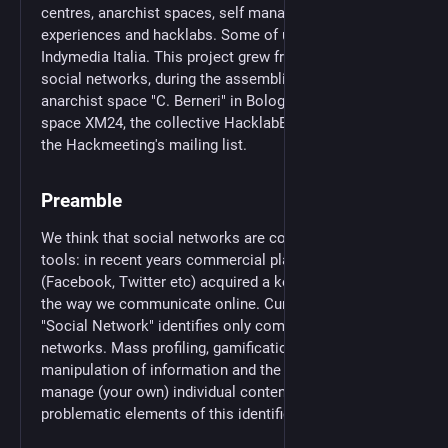
centres, anarchist spaces, self managed social
experiences and hacklabs. Some of us were part of
Indymedia Italia. This project grew from debates on
social networks, during the assemblies of the
anarchist space "C. Berneri" in Bologna, the social
space XM24, the collective HacklabBo as well as in
the Hackmeeting's mailing list.
Preamble
We think that social networks are communication
tools: in recent years commercial platforms
(Facebook, Twitter etc) acquired a key role in shaping
the way we communicate online. Currently, the word
"Social Network" identifies only commercial social
networks. Mass profiling, gamification, the
manipulation of information and the impossibility to
manage (your own) individual content are the most
problematic elements of this identification.