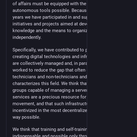
of affairs must be equipped with the most
autonomous tools possible. Because of this, over the
years we have participated in and supported many
initiatives and projects aimed at developing the
knowledge and the means to organize and act
independently.
Specifically, we have contributed to projects aimed at
creating digital technologies and infrastructures that
are collectively managed and, in parallel, we have
worked to reduce the gap that often exists between
technicians and non-technicians and that
characterizes this field. We think that platforms and
groups capable of managing a server or self-managed
services are a precious resource for the whole
movement, and that such infrastructures must be
incentivized in the most decentralized and federated
way possible.
We think that training and self-training are
indispensable and possible only through the