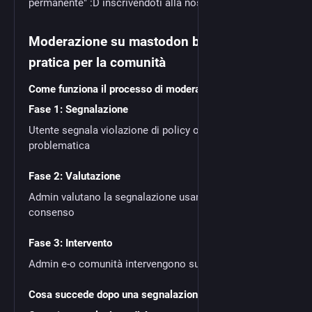
permanente" :D inscrivendoti alla nostra
mailing list
Moderazione su mastodon bida: guida
pratica per la comunità
Come funziona il processo di moderazione su Bida?
Fase 1: Segnalazione
Utente segnala violazione di policy o altra situazione
problematica
Fase 2: Valutazione
Admin valutano la segnalazione usando il metodo del
consenso
Fase 3: Intervento
Admin e-o comunità intervengono sulla segnalazione
Cosa succede dopo una segnalazione?