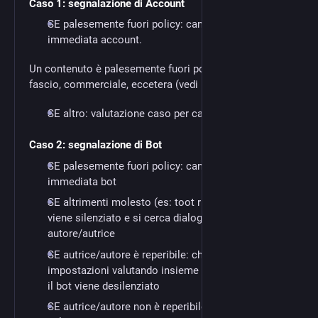
Caso 1: segnalazione di Account
SE palesemente fuori policy: cancellazione
immediata account.
Un contenuto è palesemente fuori policy se spam,
fascio, commerciale, eccetera (vedi policy)
SE altro: valutazione caso per caso
Caso 2: segnalazione di Bot
SE palesemente fuori policy: cancellazione
immediata bot
SE altrimenti molesto (es: toot ripetuti, flood): bot
viene silenziato e si cerca dialogo con
autore/autrice
SE autrice/autore è reperibile: chiediamo modifica
impostazioni valutando insieme la situazione, poi
il bot viene desilenziato
SE autrice/autore non è reperibile: cancellazione