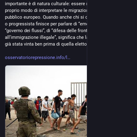
importante è di natura culturale: essere riuscite a imporre il 
proprio modo di interpretare le migrazioni all’intero spazio 
pubblico europeo. Quando anche chi si definisce democratico 
o progressista finisce per parlare di “emergenza migratoria”, di 
“governo dei flussi”, di “difesa delle frontiere” e di “contrasto 
all’immigrazione illegale”, significa che la battaglia delle idee è 
già stata vinta ben prima di quella elettorale."
osservatoriorepressione.info/l