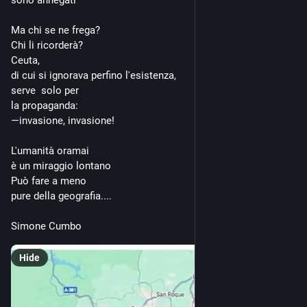
sono annegati
Ma chi se ne frega?
Chi li ricorderà?
Ceuta,
di cui si ignorava perfino l'esistenza,
serve  solo per
la propaganda:
—invasione, invasione!
L'umanità oramai
è un miraggio lontano
Può fare a meno
pure della geografia....
Simone Cumbo
Hide