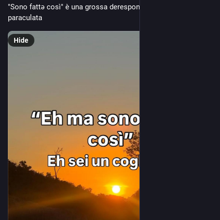
"Sono fattə così" è una grossa deresponsabilizzante 
paraculata
Hide