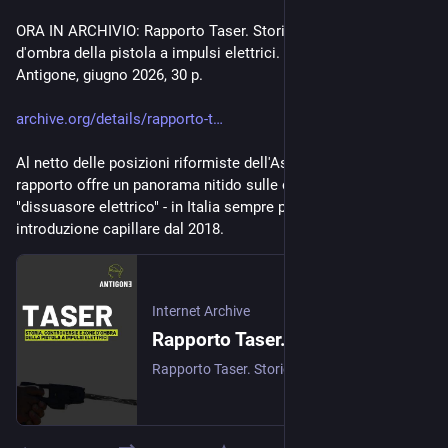
ORA IN ARCHIVIO: Rapporto Taser. Storie, controversie e zone 
d'ombra della pistola a impulsi elettrici. di Associazione 
Antigone, giugno 2026, 30 p.
archive.org/details/rapporto-t
Al netto delle posizioni riformiste dell'Associazione, il 
rapporto offre un panorama nitido sulle controversie legate al 
"dissuasore elettrico" - in Italia sempre più diffuso e in via di 
introduzione capillare dal 2018.
Internet Archive
Rapporto Taser. Storie, controversie e zone d'ombra della pistola a impulsi elettrici
Rapporto Taser. Storie, controversie e zone d'ombra della pistola a impulsi elettrici, di Associazione Antigone onlus, giugno 2026