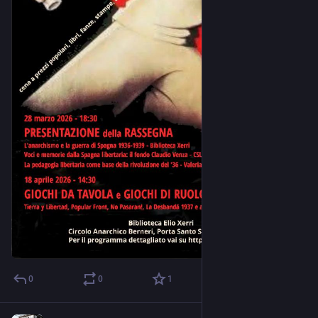
0
0
1