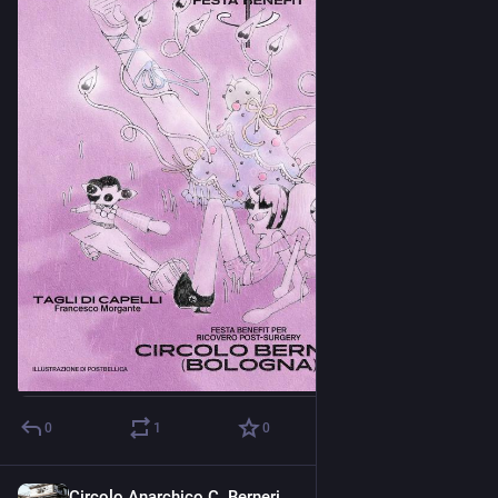
0
1
0
Circolo Anarchico C. Berneri