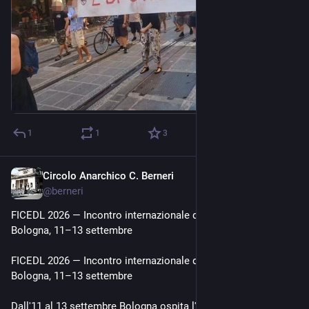
1
1
3
Circolo Anarchico C. Berneri
Jul 29
@
berneri
FICEDL 2026 — Incontro internazionale degli archivi anarchici · 
Bologna, 11–13 settembre
FICEDL 2026 — Incontro internazionale degli archivi anarchici · 
Bologna, 11–13 settembre
Dall'11 al 13 settembre Bologna ospita l'incontro della 