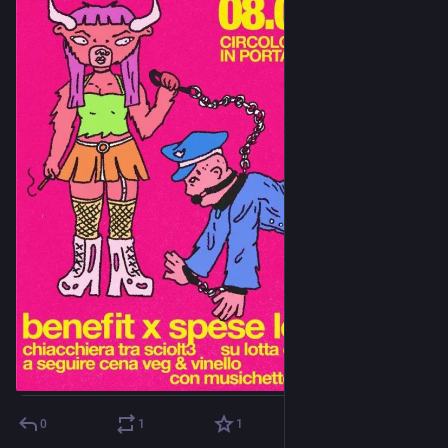
0
1
1