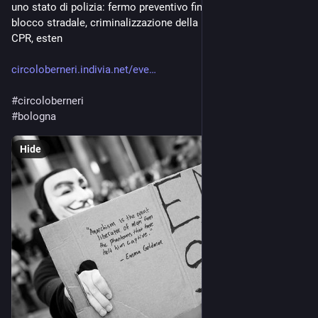
uno stato di polizia: fermo preventivo fino a 12 ore, reato di 
blocco stradale, criminalizzazione della resistenza passiva nei 
CPR, esten
circoloberneri.indivia.net/eve
#
circoloberneri
#
bologna
Hide