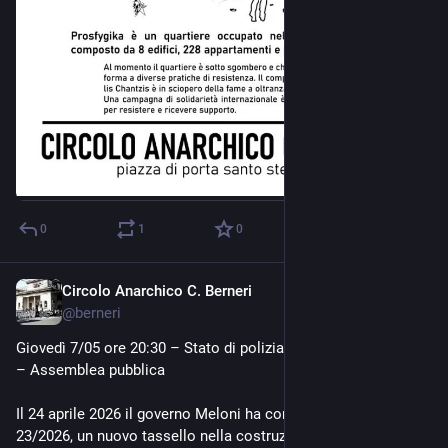
0
1
0
Circolo Anarchico C. Berneri
May 1
@
berneri
Giovedì 7/05 ore 20:30 – Stato di polizia: capire per resistere 
– Assemblea pubblica
Il 24 aprile 2026 il governo Meloni ha convertito in legge il DL 
23/2026, un nuovo tassello nella costruzione sistematica di 