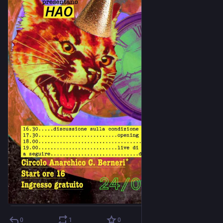
0
1
0