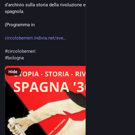
d'archivio sulla storia della rivoluzione e guerra civile 
spagnola.
(Programma in
circoloberneri.indivia.net/eve
#
circoloberneri
#
bologna
Hide