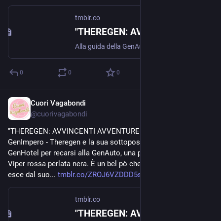
tmblr.co
"THEREGEN: AVVINCENTI AVVENTURE" EPISODIO 4 Il Gran Galà Mattiniero
Alla guida della GenAuto da più di un’ora, la segretaria, ormai stremata, chiede dove siano diretti e, come in tutti i grandi film di questo genere, Theregen con faccia contrariata le risponde: “Vedi...
0
0
0
Cuori Vagabondi
Nov 8, 2020
@
cuorivagabondi
"THEREGEN: AVVINCENTI AVVENTURE" EPISODIO 3 
GenImpero - Theregen e la sua sottoposta escono dal 
GenHotel per recarsi alla GenAuto, una particolare Dodge 
Viper rossa perlata nera. È un bel pò che la segretaria non 
esce dal suo... 
tmblr.co/ZROJ6VZDDD5s0W00
tmblr.co
"THEREGEN: AVVINCENTI AVVENTURE" EPISODIO 3 GenImpero