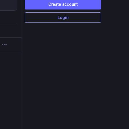
Create account
Login