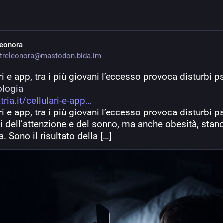
leonora
treleonora@mastodon.bida.im
ri e app, tra i più giovani l’eccesso provoca disturbi p
ologia
tria.it/cellulari-e-app
ri e app, tra i più giovani l’eccesso provoca disturbi ps
i dell’attenzione e del sonno, ma anche obesità, stan
a. Sono il risultato della […]