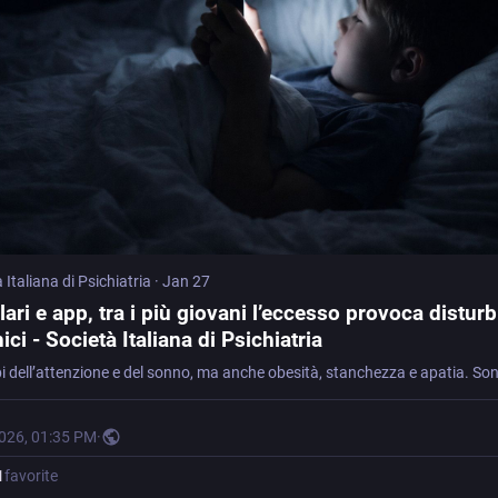
 Italiana di Psichiatria
·
Jan 27
lari e app, tra i più giovani l’eccesso provoca disturb
ici - Società Italiana di Psichiatria
2026, 01:35 PM
·
1
favorite