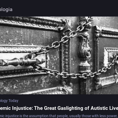
ologia
logy Today
emic Injustice: The Great Gaslighting of Autistic Liv