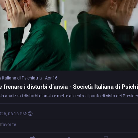
 Italiana di Psichiatria
·
Apr 16
frenare i disturbi d’ansia - Società Italiana di Psichi
026, 06:16 PM
·
1
favorite