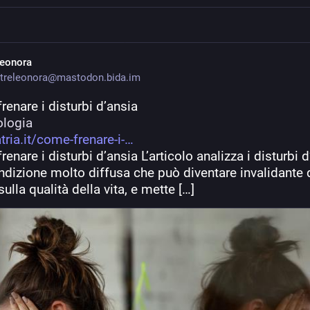
leonora
treleonora@mastodon.bida.im
enare i disturbi d’ansia
ologia
tria.it/come-frenare-i-
enare i disturbi d’ansia L’articolo analizza i disturbi d’
ndizione molto diffusa che può diventare invalidante 
sulla qualità della vita, e mette […]