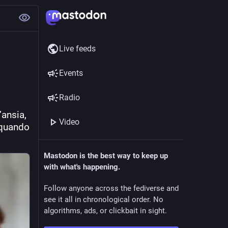
Live feeds
Events
Radio
ansia, 
Video
quando 
Mastodon is the best way to keep up
with what's happening.
Follow anyone across the fediverse and
see it all in chronological order. No
algorithms, ads, or clickbait in sight.