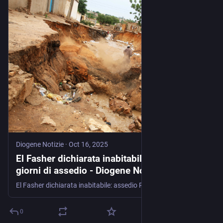
Diogene Notizie
·
Oct 16, 2025
El Fasher dichiarata inabitabile dopo 500
giorni di assedio - Diogene Notizie
El Fasher dichiarata inabitabile: assedio RSF, fame e bombardamenti. L’umanitario senza politica resta impotente
0