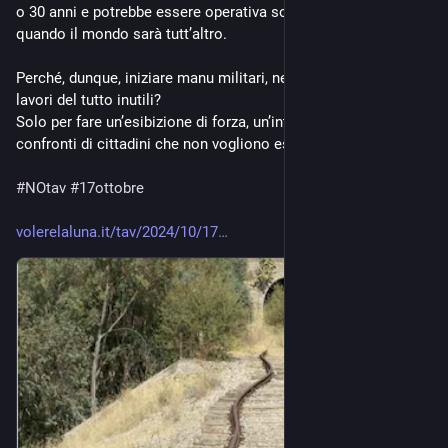
o 30 anni e potrebbe essere operativa solo a fine secolo 
quando il mondo sarà tutt’altro. 
Perché, dunque, iniziare manu militari, nella piana di Susa, 
lavori del tutto inutili?
Solo per fare un’esibizione di forza, un’intimidazione nei 
confronti di cittadini che non vogliono essere sudditi."
#
NOtav
#
17ottobre
volerelaluna.it/tav/2024/10/17