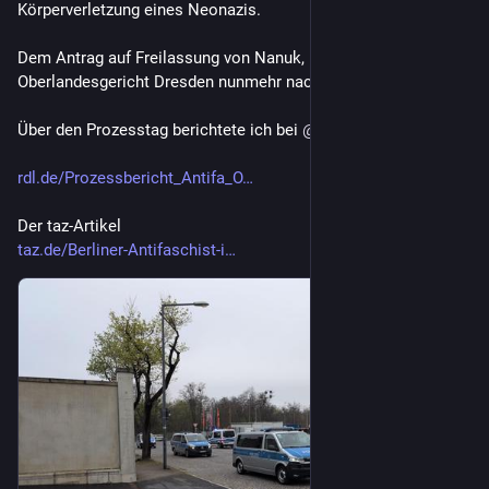
Körperverletzung eines Neonazis. 
Dem Antrag auf Freilassung von Nanuk, kam das 
Oberlandesgericht Dresden nunmehr nach.
Über den Prozesstag berichtete ich bei 
@
RDL
rdl.de/Prozessbericht_Antifa_O
Der taz-Artikel
taz.de/Berliner-Antifaschist-i