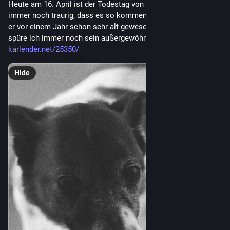
Heute am 16. April ist der Todestag von Nanuk. Wir sind
immer noch traurig, dass es so kommen musste, auch wenn
er vor einem Jahr schon sehr alt gewesen ist. Manchmal
spüre ich immer noch sein außergewöhnlich weiches Fell. […]
karlender.net/25350/
Hide