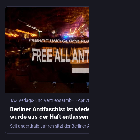
TAZ Verlags- und Vertriebs GmbH
·
Apr 28
Berliner Antifaschist ist wieder frei: „Nanuk“
wurde aus der Haft entlassen
Seit anderthalb Jahren sitzt der Berliner Antifaschist Thomas „Nanuk“ J. in Haft, steht in Dresden vor Gericht. Nun hob der Senat seinen Haftbefehl auf.