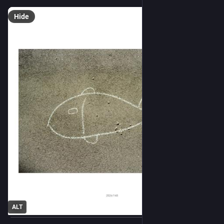
Hide
ALT