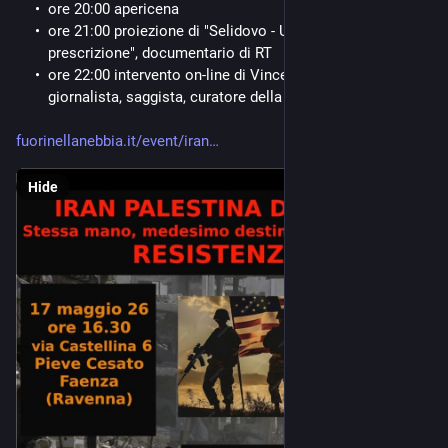
ore 20:00 apericena
ore 21:00 proiezione di "Selidovo - Un crimine senza 
prescrizione", documentario di RT
ore 22:00 intervento on-line di Vincenzo Lorusso, 
giornalista, saggista, curatore della versione italiana
fuorinellanebbia.it/event/iran
Hide