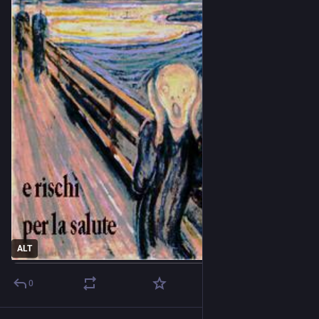
ALT
0