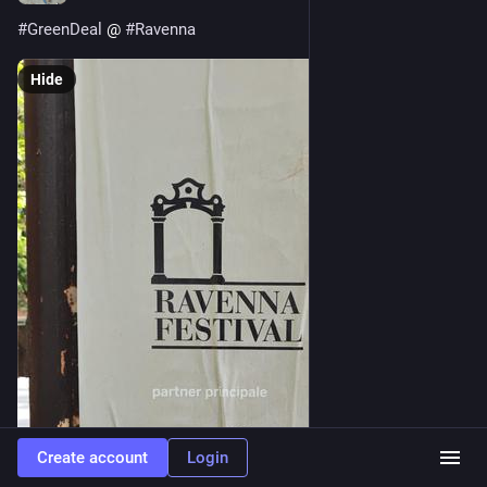
#
GreenDeal
 @ 
#
Ravenna
Hide
Create account
Login