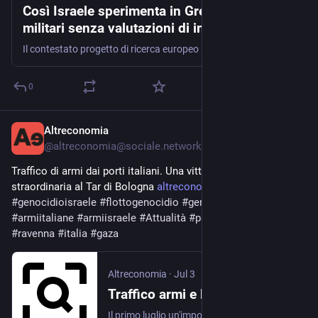
Così Israele sperimenta in Grecia tecnologie
militari senza valutazioni di impatto
ambientale
Il contestato progetto di ricerca europeo Undersec, finanziato con fondi Horizon, collega la sorveglianza del porto greco di Lavrio e il "digital twin" di Ravenna a tecnologie testate dall’apparato da guerra di Tel Aviv, tra scarsa trasparenza e norme ambientali aggirate. La Commissione europea ne è al corrente ma ha scelto di negare l'evidenza -denunciano accademici, giuristi e attivisti- continuando ad agire in violazione dei propri obblighi
0
Altreconomia
Jul 3
@
altreconomia@sociale.network
Traffico di armi dai porti italiani. Una vittoria parziale ma 
straordinaria al Tar di Bologna 
altreconomia.it/traffico-armi-
#
genocidioisraele
#
flottogenocidio
#
genocidiogaza
#
armiitaliane
#
armiisraele
#
Attualità
#
palestina
#
israele
#
ravenna
#
italia
#
gaza
Altreconomia
·
Jul 3
Traffico armi e logistica del genocidio. Una vittoria parziale ma straordinaria al Tar di Bologna
Il primo luglio un'importante sentenza del Tar ha obbligato l'Agenzia delle Dogane di Ravenna a rivelare parzialmente i dati sui traffici di armi. La vicenda nasce a seguito di un'istanza di accesso civico promossa dalla giornalista Linda Maggiori, collaboratrice di Altreconomia e autrice del nostro dossier "La flotta del genocidio". Le Dogane hanno strumentalmente rigettato l'istanza, trincerandosi dietro la tutela dell'ordine pubblico e della concorrenza. I giudici amministrativi hanno ribadito che l’accesso alle informazioni è fondamentale