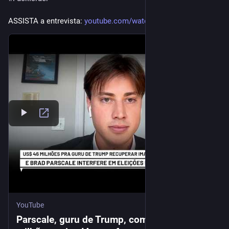
ASSISTA a entrevista: 
youtube.com/watch?v=6WCYKN0vES4
YouTube
Parscale, guru de Trump, com US$ 46