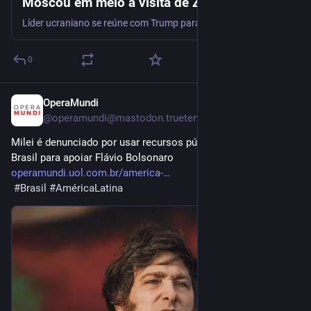
Moscou em meio à visita de Zelensky aos
EUA
Líder ucraniano se reúne com Trump para reforçar compromissos de Washington sobre fornecimento de defesa aérea
0
OperaMundi
Jul 27
@
operamundi@mastodon.trueten.de
Milei é denunciado por usar recursos públicos em viagem ao 
Brasil para apoiar Flávio Bolsonaro 
operamundi.uol.com.br/america-
#
Brasil
#
AméricaLatina