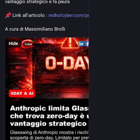
vantaggio strategico e fa paura
 Link all'articolo : 
redhotcyber.com/post/zeroday-l
A cura di Massimiliano Brolli
Hide