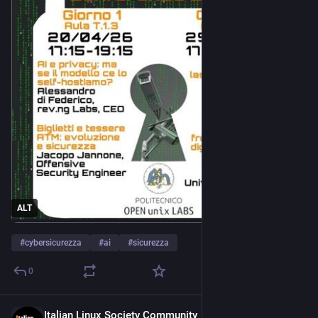
ALT
#
cybersicurezza
#
ai
#
sicurezza
0
Italian Linux Society Community
Apr 15