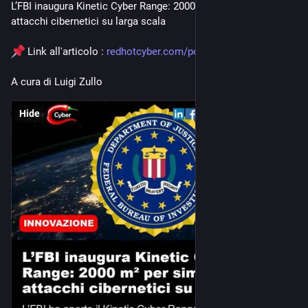
L’FBI inaugura Kinetic Cyber Range: 2000 m² per simulare 
attacchi cibernetici su larga scala
 Link all'articolo : 
redhotcyber.com/post/lfbi-inau
A cura di Luigi Zullo
Hide