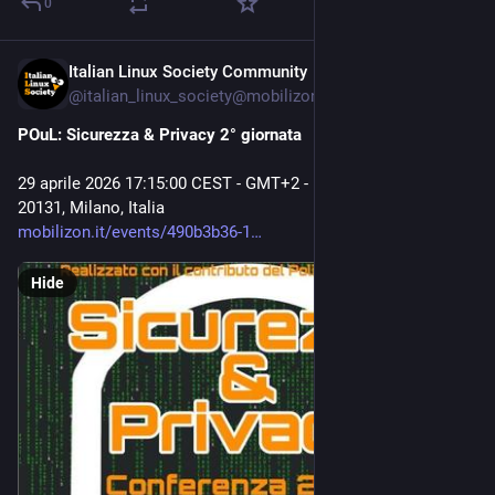
0
Italian Linux Society Community
Apr 15
@
italian_linux_society@mobilizon.it
POuL: Sicurezza & Privacy 2° giornata
29 aprile 2026 17:15:00 CEST - GMT+2 - Edificio 13 – Trifoglio,
20131, Milano, Italia
mobilizon.it/events/490b3b36-1
Hide