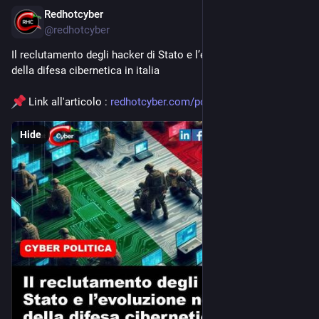
Redhotcyber
Mar 11
@
redhotcyber
Il reclutamento degli hacker di Stato e l’evoluzione normativa 
della difesa cibernetica in italia
 Link all'articolo : 
redhotcyber.com/post/il-reclut
Hide