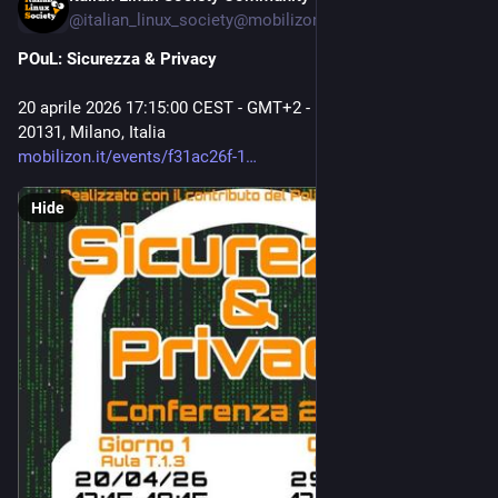
@
italian_linux_society@mobilizon.it
POuL: Sicurezza & Privacy
20 aprile 2026 17:15:00 CEST - GMT+2 - Edificio 13 – Trifoglio,
20131, Milano, Italia
mobilizon.it/events/f31ac26f-1
Hide