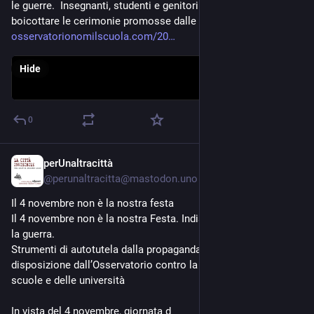
le guerre.  Insegnanti, studenti e genitori devono disertare e 
boicottare le cerimonie promosse dalle 
#
Forzearmate
osservatorionomilscuola.com/20
Hide
0
perUnaltracittà
Oct 28, 2024
@
perunaltracitta@mastodon.uno
Il 4 novembre non è la nostra festa
Il 4 novembre non è la nostra Festa. Indisponibili a celebrare 
la guerra.
Strumenti di autotutela dalla propaganda messi a 
disposizione dall’Osservatorio contro la militarizzazione delle 
scuole e delle università
In vista del 4 novembre, giornata d