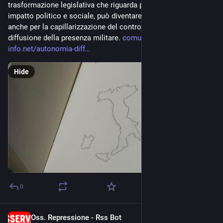
trasformazione legislativa che riguarda più ambiti di forte 
impatto politico e sociale, può diventare terreno di coltura 
anche per la capillarizzazione del controllo sicuritario e della 
diffusione della presenza militare. 
comune-
info.net/autonomia-diff
Hide
0
Oss. Repressione - Rss Bot
Jun 25