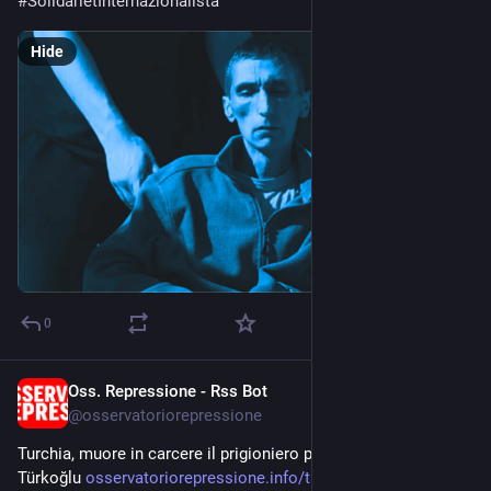
#
SolidarietInternazionalista
Hide
0
Oss. Repressione - Rss Bot
Jul 8
@
osservatoriorepressione
Turchia, muore in carcere il prigioniero politico curdo Gürkan 
Türkoğlu 
osservatoriorepressione.info/t