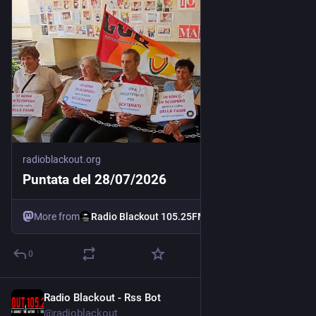
radioblackout.org
Puntata del 28/07/2026
More from
Radio Blackout 105.25FM
0
Radio Blackout - Rss Bot
Jul 28
@
radioblackout