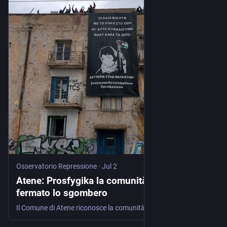
Osservatorio Repressione
·
Jul 2
Atene: Prosfygika la comunità che ha
fermato lo sgombero
Il Comune di Atene riconosce la comunità e chiede l'annullamento del progetto di espulsione. La Commissione europea smentisce il governo greco: nessun finanziamento era stato approvato per la "riqualificazione". Ma …