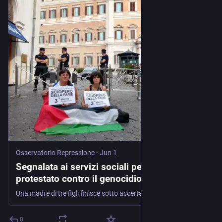
Osservatorio Repressione
·
Jun 1
Segnalata ai servizi sociali per aver
protestato contro il genocidio a Gaza
Una madre di tre figli finisce sotto accertamento dopo uno sciopero della fame davanti a Montecitorio. Ultima Generazione denuncia: “Non tutela dei minori, ma intimidazione contro chi dissente”. Una madre …
0