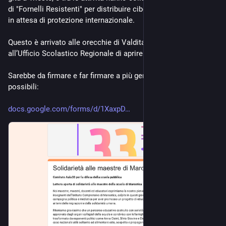
di "Fornelli Resistenti" per distribuire cibo e vestiti a migranti 
in attesa di protezione internazionale. 
Questo è arrivato alle orecchie di Valditara 
, che ha chiesto 
all’Ufficio Scolastico Regionale di aprire un’indagine.
Sarebbe da firmare e far firmare a più gente/organizzazioni 
possibili: 
docs.google.com/forms/d/1XaxpD